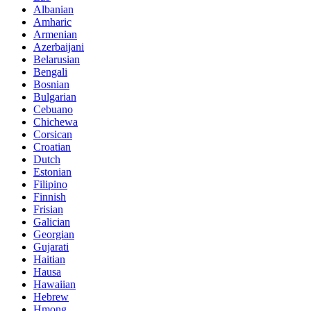
Albanian
Amharic
Armenian
Azerbaijani
Belarusian
Bengali
Bosnian
Bulgarian
Cebuano
Chichewa
Corsican
Croatian
Dutch
Estonian
Filipino
Finnish
Frisian
Galician
Georgian
Gujarati
Haitian
Hausa
Hawaiian
Hebrew
Hmong