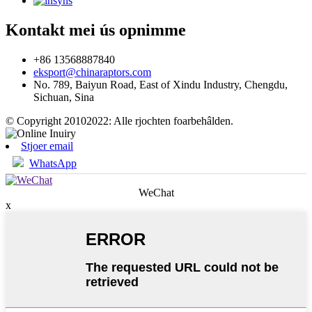
yns
Kontakt mei ús opnimme
+86 13568887840
eksport@chinaraptors.com
No. 789, Baiyun Road, East of Xindu Industry, Chengdu,
Sichuan, Sina
© Copyright 20102022: Alle rjochten foarbehâlden.
Stjoer email
WhatsApp
WeChat
x