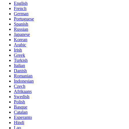
English
French
German
Portuguese
Spanish
Russian
Japanese
Korean
Arabic
Irish
Greek
Turkish
Italian
Danish
Romanian
Indonesian
Czech
Afrikaans
Swedish
Polish
Basque
Catalan
Esperanto
Hindi
Lao