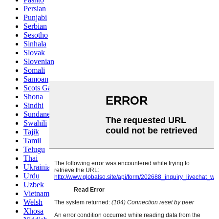
Persian
Punjabi
Serbian
Sesotho
Sinhala
Slovak
Slovenian
Somali
Samoan
Scots Gaelic
Shona
Sindhi
Sundanese
Swahili
Tajik
Tamil
Telugu
Thai
Ukrainian
Urdu
Uzbek
Vietnamese
Welsh
Xhosa