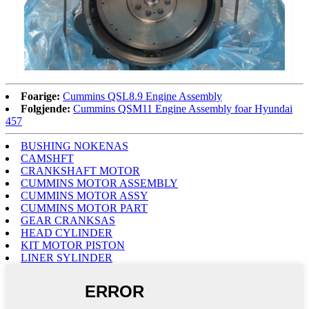
Foarige:
Cummins QSL8.9 Engine Assembly
Folgjende:
Cummins QSM11 Engine Assembly foar Hyundai
457
BUSHING NOKENAS
CAMSHFT
CRANKSHAFT MOTOR
CUMMINS MOTOR ASSEMBLY
CUMMINS MOTOR ASSY
CUMMINS MOTOR PART
GEAR CRANKSAS
HEAD CYLINDER
KIT MOTOR PISTON
LINER SYLINDER