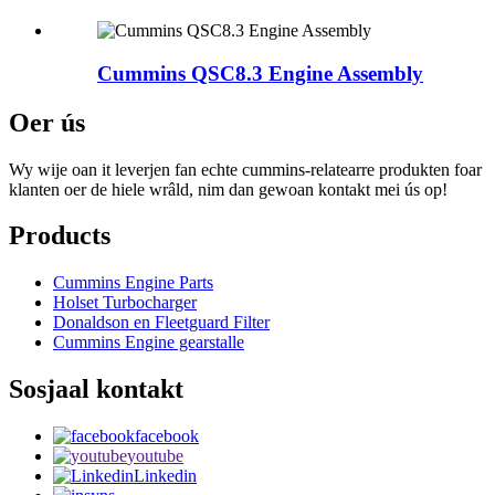
Cummins QSC8.3 Engine Assembly
Oer ús
Wy wije oan it leverjen fan echte cummins-relatearre produkten foar
klanten oer de hiele wrâld, nim dan gewoan kontakt mei ús op!
Products
Cummins Engine Parts
Holset Turbocharger
Donaldson en Fleetguard Filter
Cummins Engine gearstalle
Sosjaal kontakt
facebook
youtube
Linkedin