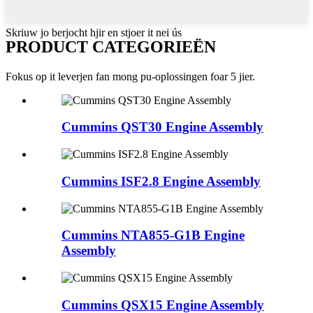
Skriuw jo berjocht hjir en stjoer it nei ús
PRODUCT CATEGORIEËN
Fokus op it leverjen fan mong pu-oplossingen foar 5 jier.
Cummins QST30 Engine Assembly
Cummins ISF2.8 Engine Assembly
Cummins NTA855-G1B Engine
Assembly
Cummins QSX15 Engine Assembly