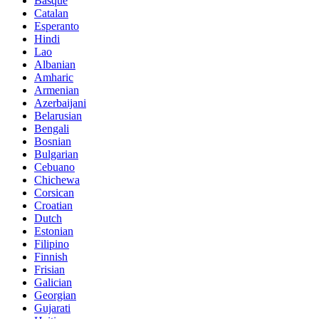
Basque
Catalan
Esperanto
Hindi
Lao
Albanian
Amharic
Armenian
Azerbaijani
Belarusian
Bengali
Bosnian
Bulgarian
Cebuano
Chichewa
Corsican
Croatian
Dutch
Estonian
Filipino
Finnish
Frisian
Galician
Georgian
Gujarati