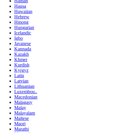
Haitian
Hausa
Hawaiian
Hebrew
Hmong
Hungarian
Icelandic
Igbo
Javanese
Kannada
Kazakh
Khmer
Kurdish
Kyrgyz
Latin
Latvian
Lithuanian
Luxembou..
Macedonian
Malagasy
Malay
Malayalam
Maltese
Maori
Marathi